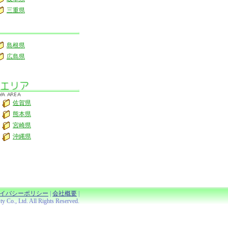
三重県
島根県
広島県
佐賀県
熊本県
宮崎県
沖縄県
イバシーポリシー
|
会社概要
|
Co., Ltd. All Rights Reserved.