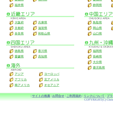
福井県
静岡県
大阪府
兵庫県
鳥取県
京都府
滋賀県
岡山県
奈良県
和歌山県
山口県
徳島県
香川県
福岡県
愛媛県
高知県
長崎県
大分県
鹿児島県
アジア
ヨーロッパ
アフリカ
北アメリカ
南アメリカ
オセアニア
|
サイトの推薦
|
お問合せ
|
ご利用規約
|
リンクについて
|
プラ
COPYRIGHT(C) Christy 