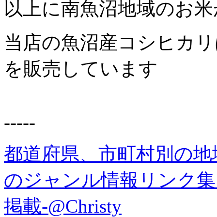
以上に南魚沼地域のお米
当店の魚沼産コシヒカリ
を販売しています
-----
都道府県、市町村別の地
のジャンル情報リンク集
掲載-@Christy