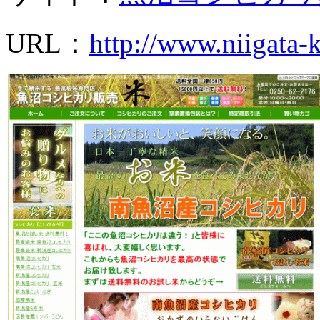
URL：
http://www.niigata