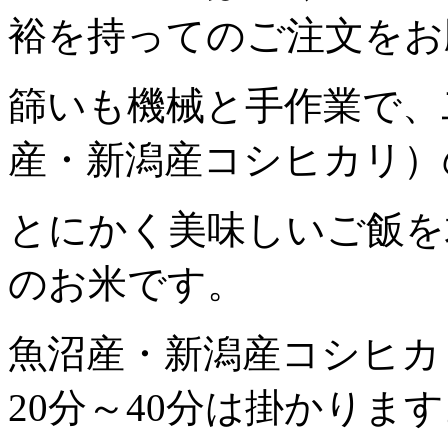
裕を持ってのご注文をお願
篩いも機械と手作業で、
産・新潟産コシヒカリ）
とにかく美味しいご飯を
のお米です。
魚沼産・新潟産コシヒカ
20分～40分は掛かりま