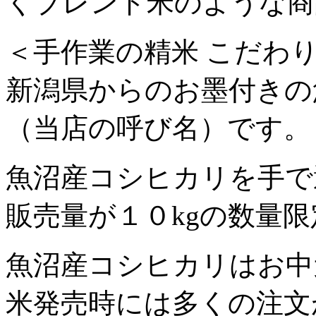
くブレンド米のような商
＜手作業の精米 こだわ
新潟県からのお墨付きの
（当店の呼び名）です。
魚沼産コシヒカリを手で
販売量が１０kgの数量
魚沼産コシヒカリはお中
米発売時には多くの注文