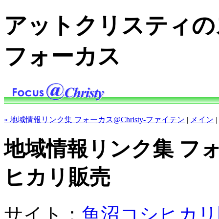
アットクリスティの
フォーカス
« 地域情報リンク集 フォーカス@Christy-ファイテン
|
メイン
|
地域情報リンク集 フォー
ヒカリ販売
サイト：
魚沼コシヒカリ