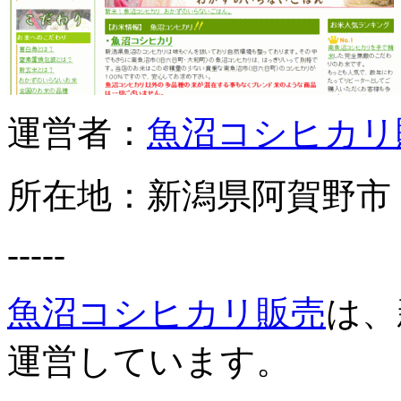
運営者：
魚沼コシヒカリ
所在地：新潟県阿賀野市
-----
魚沼コシヒカリ販売
は、
運営しています。