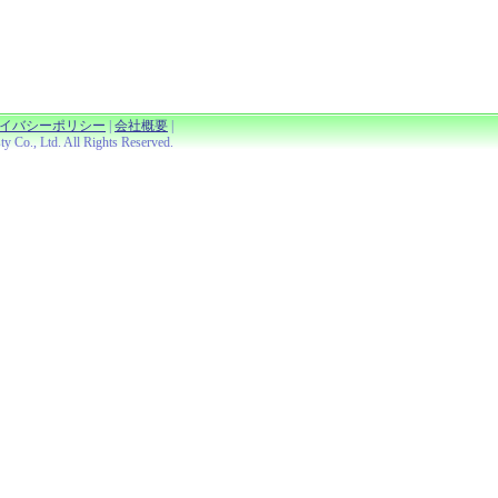
イバシーポリシー
|
会社概要
|
Co., Ltd. All Rights Reserved.