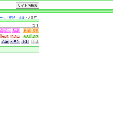
ーツ
>
野球
>
近畿
> 大阪府