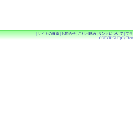
|
サイトの推薦
|
お問合せ
|
ご利用規約
|
リンクについて
|
プラ
COPYRIGHT(C) Christy 