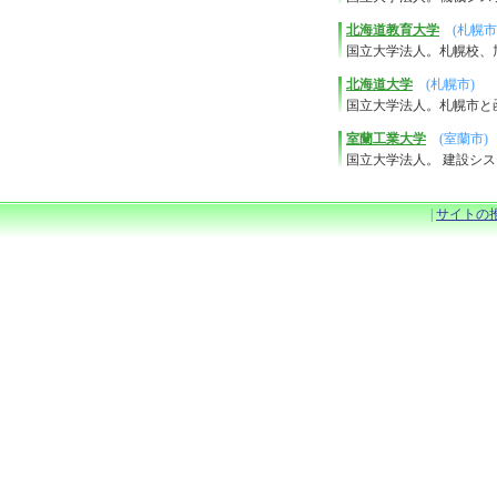
北海道教育大学
(札幌市
国立大学法人。札幌校、
北海道大学
(札幌市)
国立大学法人。札幌市と
室蘭工業大学
(室蘭市)
国立大学法人。 建設シ
|
サイトの