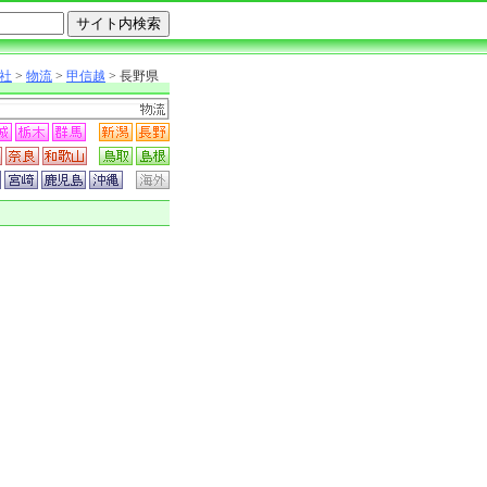
社
>
物流
>
甲信越
> 長野県