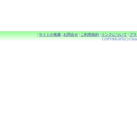
|
サイトの推薦
|
お問合せ
|
ご利用規約
|
リンクについて
|
プラ
COPYRIGHT(C) Christy 