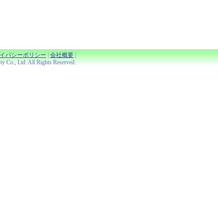
イバシーポリシー
|
会社概要
|
Co., Ltd. All Rights Reserved.