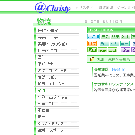
クリスティ － 都道府県、ジャンル
九州・沖縄
>
長崎県
長崎運送
(長崎市)
運送業をはじめ、工事業
ナガサキロジスティクス
冷蔵倉庫業から運送業の