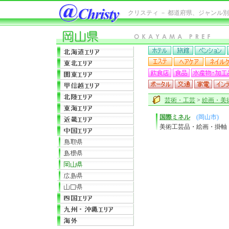
クリスティ － 都道府県、ジャンル
芸術・工芸
>
絵画・美
国際ミネル
(岡山市)
美術工芸品・絵画・掛軸