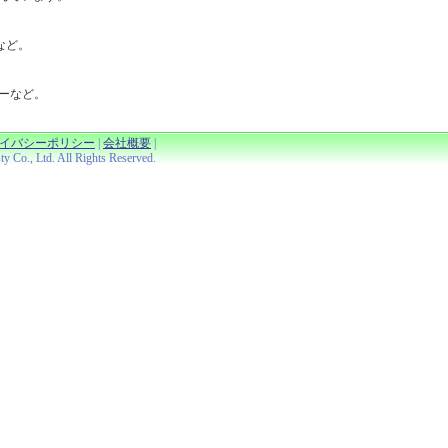
など。
ラーなど。
イバシーポリシー
|
会社概要
|
Co., Ltd. All Rights Reserved.