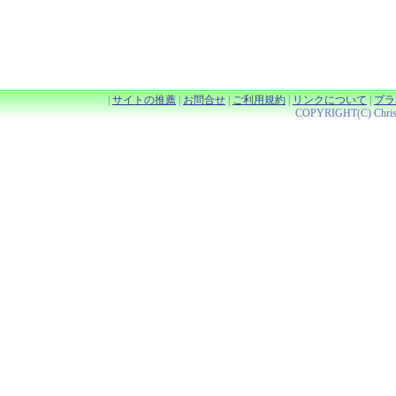
|
サイトの推薦
|
お問合せ
|
ご利用規約
|
リンクについて
|
プラ
COPYRIGHT(C) Christy 