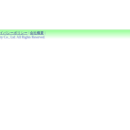
イバシーポリシー
|
会社概要
|
Co., Ltd. All Rights Reserved.